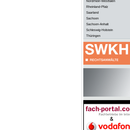
Nordrhein-Westfalen
Rheinland-Pfalz
Saarland
Sachsen
Sachsen-Anhalt
Schleswig-Holstein
Thüringen