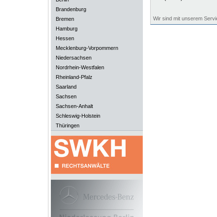
Brandenburg
Wir sind mit unserem Servi
Bremen
Hamburg
Hessen
Mecklenburg-Vorpommern
Niedersachsen
Nordrhein-Westfalen
Rheinland-Pfalz
Saarland
Sachsen
Sachsen-Anhalt
Schleswig-Holstein
Thüringen