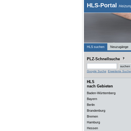
HLS-Portal
Heizung
HLS suchen
Neuzugänge
PLZ-Schnellsuche
Google Suche
Erweiterte Suche
HLS
nach Gebieten
Baden-Württemberg
Bayern
Berlin
Brandenburg
Bremen
Hamburg
Hessen