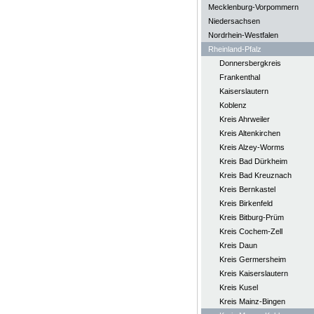
Mecklenburg-Vorpommern
Niedersachsen
Nordrhein-Westfalen
Rheinland-Pfalz
Donnersbergkreis
Frankenthal
Kaiserslautern
Koblenz
Kreis Ahrweiler
Kreis Altenkirchen
Kreis Alzey-Worms
Kreis Bad Dürkheim
Kreis Bad Kreuznach
Kreis Bernkastel
Kreis Birkenfeld
Kreis Bitburg-Prüm
Kreis Cochem-Zell
Kreis Daun
Kreis Germersheim
Kreis Kaiserslautern
Kreis Kusel
Kreis Mainz-Bingen