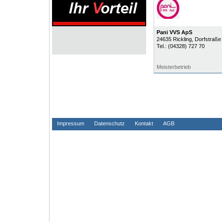
Pani VVS ApS
24635
Rickling
, Dorfstraße
Tel.:
(04328) 727 70
Meisterbetrieb
Impressum
Datenschutz
Kontakt
AGB